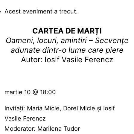
Acest eveniment a trecut.
CARTEA DE MARȚI
Oameni, locuri, amintiri – Secvențe
adunate dintr-o lume care piere
Autor: Iosif Vasile Ferencz
martie 10 @ 18:00
Invitați: Maria Micle, Dorel Micle și Iosif
Vasile Ferencz
Moderator: Marilena Tudor