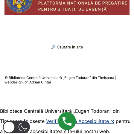
︎ Căutare în site
Biblioteca Centrală Universitară „Eugen Todoran” din
Timișoara folosește
Verificator de Accesibilitate
pentru
a monitoriza accesibilitatea site-ului nostru web.