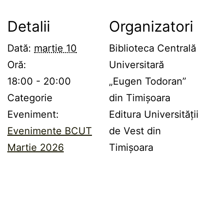
Detalii
Organizatori
Dată:
martie 10
Biblioteca Centrală
Oră:
Universitară
18:00 - 20:00
„Eugen Todoran”
Categorie
din Timișoara
Eveniment:
Editura Universității
Evenimente BCUT
de Vest din
Martie 2026
Timișoara