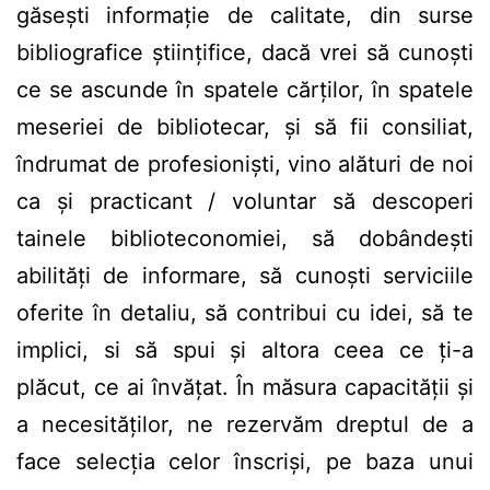
găseşti informaţie de calitate, din surse
bibliografice ştiinţifice, dacă vrei să cunoşti
ce se ascunde în spatele cărţilor, în spatele
meseriei de bibliotecar, şi să fii consiliat,
îndrumat de profesionişti, vino alături de noi
ca şi practicant / voluntar să descoperi
tainele biblioteconomiei, să dobândeşti
abilităţi de informare, să cunoşti serviciile
oferite în detaliu, să contribui cu idei, să te
implici, si să spui şi altora ceea ce ţi-a
plăcut, ce ai învăţat. În măsura capacităţii şi
a necesităţilor, ne rezervăm dreptul de a
face selecţia celor înscrişi, pe baza unui