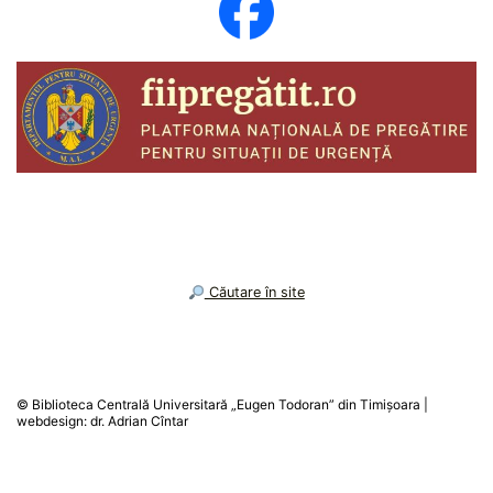
︎ Căutare în site