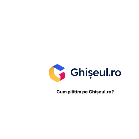
Cum plătim pe Ghișeul.ro?