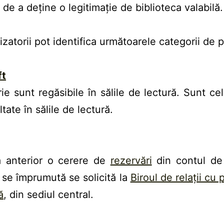
 de a deține o legitimație de biblioteca valabilă.
lizatorii pot identifica următoarele categorii de p
ft
ie sunt regăsibile în sălile de lectură. Sunt ce
tate în sălile de lectură.
ă anterior o cerere de
rezervări
din contul de 
 se împrumută se solicită la
Biroul de relații cu 
ă
, din sediul central.