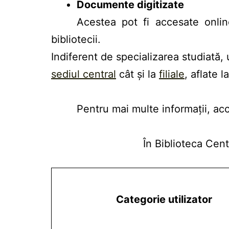
Documente digitizate
Acestea pot fi accesate online
bibliotecii.
Indiferent de specializarea studiată, u
sediul central
cât și la
filiale
, aflate l
Pentru mai multe informații, ac
În Biblioteca Cen
Categorie utilizator