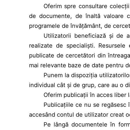
Oferim spre consultare colecții
de documente, de înaltă valoare cu
programele de învățământ, de cerceta
Utilizatorii beneficiază și de
realizate de specialiști. Resursele
publicate de cercetători din întreaga
mai relevante baze de date pentru d
Punem la dispoziția utilizatoril
individual cât și de grup, care au o d
Oferim publicații în acces liber l
Publicaţiile ce nu se regăsesc î
accesând contul de utilizator creat o
Pe lângă documentele în forma