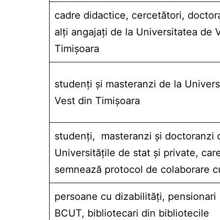
cadre didactice, cercetători, doctor
alţi angajaţi de la Universitatea de 
Timişoara
studenţi şi masteranzi de la Univers
Vest din Timişoara
studenţi, masteranzi şi doctoranzi 
Universităţile de stat şi private, car
semnează protocol de colaborare 
persoane cu dizabilităţi, pensionar
BCUT, bibliotecari din bibliotecile