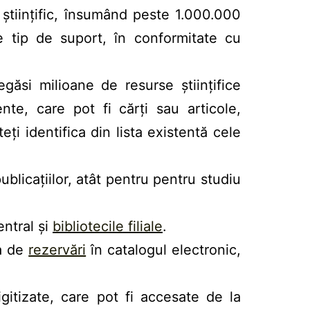
 științific, însumând peste 1.000.000
e tip de suport, în conformitate cu
ăsi milioane de resurse științifice
nte, care pot fi cărți sau articole,
ți identifica din lista existentă cele
ublicațiilor, atât pentru pentru studiu
entral și
bibliotecile filiale
.
ea de
rezervări
în catalogul electronic,
itizate, care pot fi accesate de la