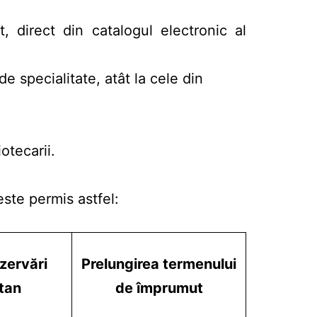
, direct din catalogul electronic al
de specialitate, atât la cele din
iotecarii.
ste permis astfel:
zervări
Prelungirea termenului
tan
de împrumut