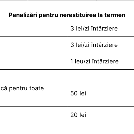
Penalizări pentru nerestituirea la termen
3 lei/zi întârziere
3 lei/zi întârziere
1 leu/zi întârziere
ecă pentru toate
50 lei
20 lei