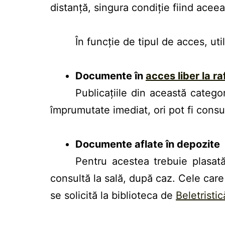
distanță, singura condiție fiind aceea
În funcție de tipul de acces, uti
Documente în
acces liber la ra
Publicațiile din această categor
împrumutate imediat, ori pot fi consul
Documente aflate în depozite
Pentru acestea trebuie plasat
consultă la sală, după caz. Cele care
se solicită la biblioteca de
Beletristic