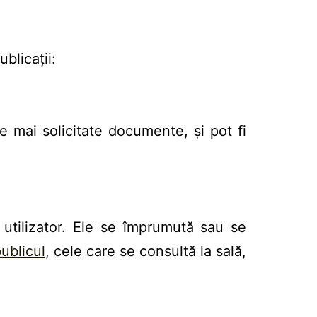
ublicații:
le mai solicitate documente, și pot fi
utilizator. Ele se împrumută sau se
publicul
, cele care se consultă la sală,