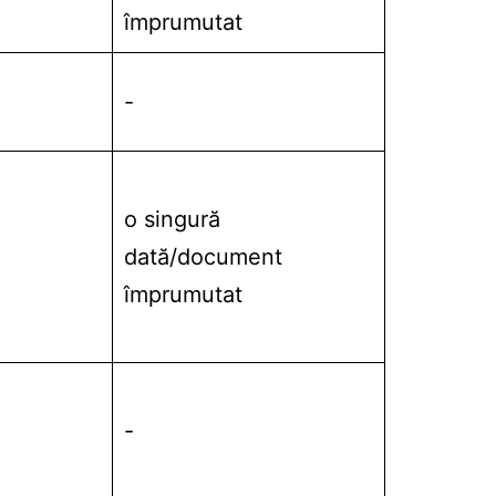
împrumutat
-
o singură
dată/document
împrumutat
-