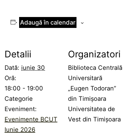
Adaugă în calendar
Detalii
Organizatori
Dată:
iunie 30
Biblioteca Centrală
Oră:
Universitară
18:00 - 19:00
„Eugen Todoran”
Categorie
din Timișoara
Eveniment:
Universitatea de
Evenimente BCUT
Vest din Timișoara
Iunie 2026