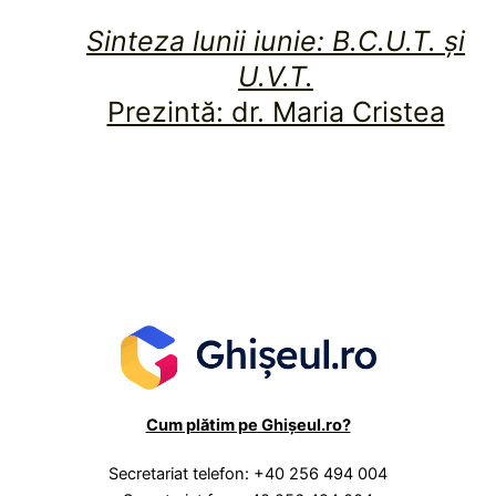
Sinteza lunii iunie: B.C.U.T. și
U.V.T.
Prezintă: dr. Maria Cristea
Cum plătim pe Ghișeul.ro?
Secretariat telefon: +40 256 494 004