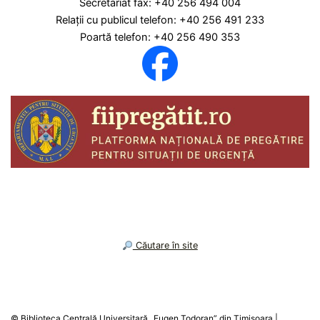
Secretariat fax: +40 256 494 004
Relaţii cu publicul telefon: +40 256 491 233
Poartă telefon: +40 256 490 353
︎ Căutare în site