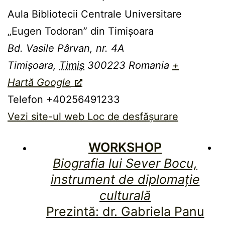
Aula Bibliotecii Centrale Universitare
„Eugen Todoran” din Timişoara
Bd. Vasile Pârvan, nr. 4A
Timișoara
,
Timiș
300223
Romania
+
Hartă Google
Telefon
+40256491233
Vezi site-ul web Loc de desfășurare
WORKSHOP
Biografia lui Sever Bocu,
instrument de diplomaţie
culturală
Prezintă: dr. Gabriela Panu