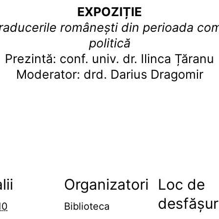
EXPOZIȚIE
 traducerile românești din perioada com
politică
Prezintă: conf. univ. dr. Ilinca Țăranu
Moderator: drd. Darius Dragomir
lii
Organizatori
Loc de
desfășur
10
Biblioteca