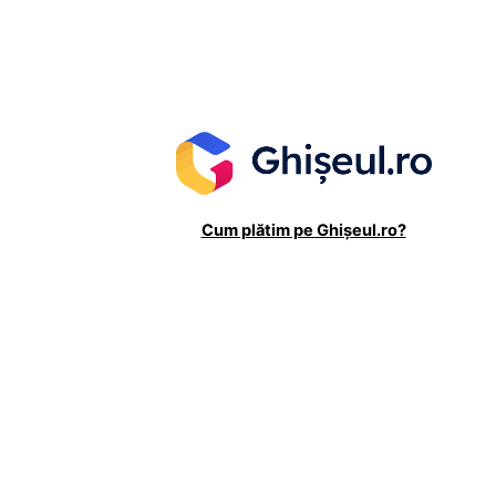
Cum plătim pe Ghișeul.ro?