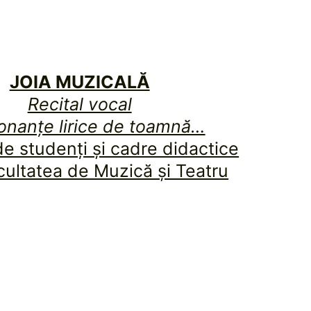
JOIA MUZICALĂ
Recital vocal
nanțe lirice de toamnă…
de studenți și cadre didactice
cultatea de Muzică și Teatru