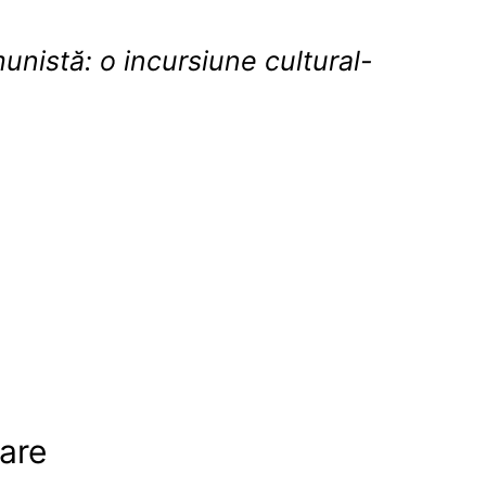
unistă: o incursiune cultural-
are