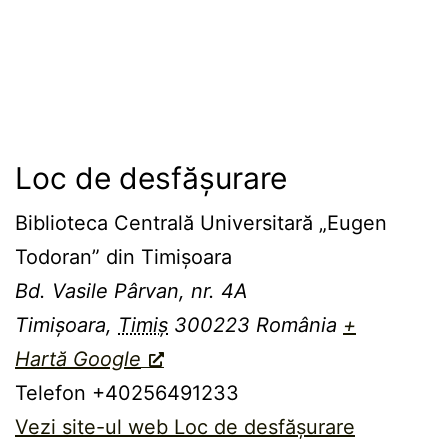
Loc de desfășurare
Biblioteca Centrală Universitară „Eugen
Todoran” din Timişoara
Bd. Vasile Pârvan, nr. 4A
Timișoara
,
Timiș
300223
România
+
Hartă Google
Telefon
+40256491233
Vezi site-ul web Loc de desfășurare