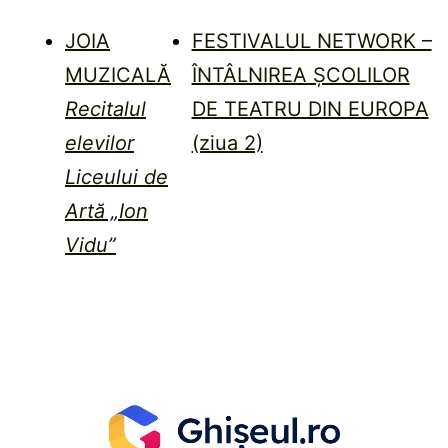
JOIA
FESTIVALUL NETWORK –
MUZICALĂ
ÎNTÂLNIREA ȘCOLILOR
Recitalul
DE TEATRU DIN EUROPA
elevilor
(ziua 2)
Liceului de
Artă „Ion
Vidu”