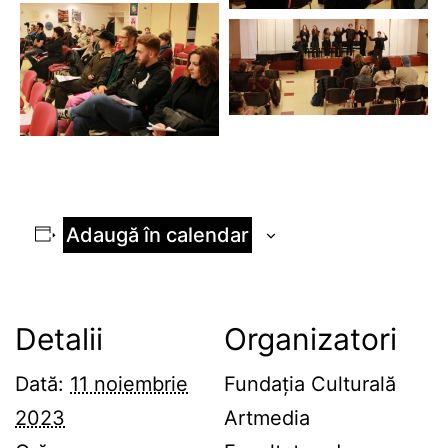
Adaugă în calendar
Detalii
Organizatori
Dată:
11 noiembrie
Fundația Culturală
2023
Artmedia