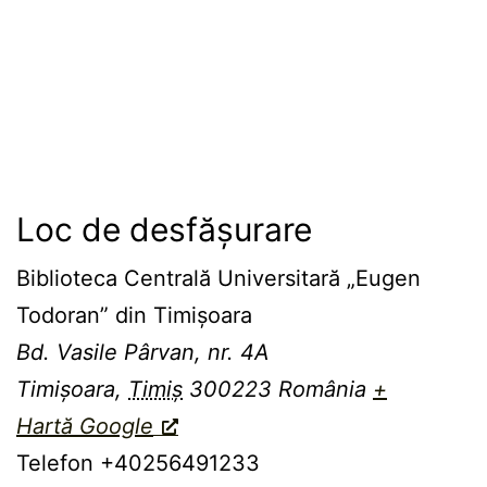
Loc de desfășurare
Biblioteca Centrală Universitară „Eugen
Todoran” din Timişoara
Bd. Vasile Pârvan, nr. 4A
Timișoara
,
Timiș
300223
România
+
Hartă Google
Telefon
+40256491233