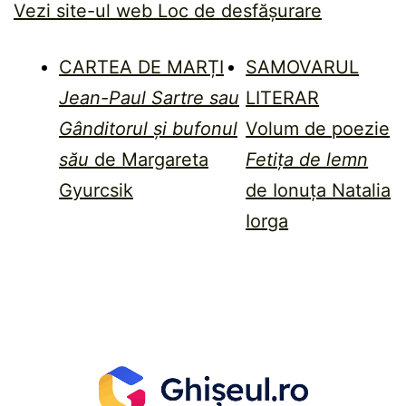
Vezi site-ul web Loc de desfășurare
CARTEA DE MARȚI
SAMOVARUL
Jean-Paul Sartre sau
LITERAR
Gânditorul și bufonul
Volum de poezie
său
de Margareta
Fetița de lemn
Gyurcsik
de Ionuța Natalia
Iorga