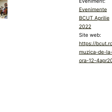
Eveniment:
Evenimente
BCUT Aprilie
2022
Site web:
https://bcut.r
muzica-de-la
ora-12-4apr2