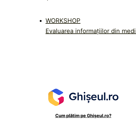
WORKSHOP
Evaluarea informațiilor din medi
Cum plătim pe Ghișeul.ro?