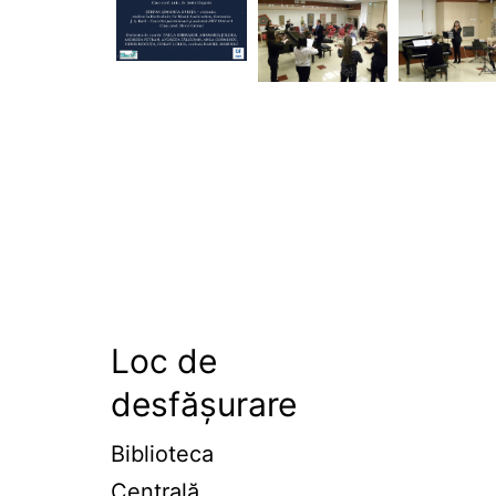
Loc de
desfășurare
Biblioteca
Centrală