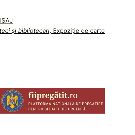
ISAJ
teci și bibliotecari
, Expoziție de carte