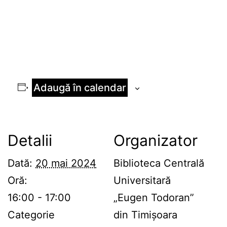
Adaugă în calendar
Detalii
Organizator
Dată:
20 mai 2024
Biblioteca Centrală
Oră:
Universitară
16:00 - 17:00
„Eugen Todoran”
Categorie
din Timișoara