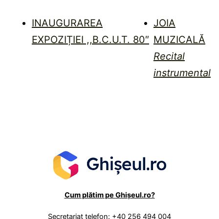
INAUGURAREA
JOIA
EXPOZIȚIEI ,,B.C.U.T. 80″
MUZICALĂ
Recital
instrumental
Cum plătim pe Ghișeul.ro?
Secretariat telefon: +40 256 494 004