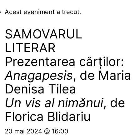
Acest eveniment a trecut.
SAMOVARUL
LITERAR
Prezentarea cărților:
Anagapesis
, de Maria
Denisa Tilea
Un vis al nimănui
, de
Florica Blidariu
20 mai 2024 @ 16:00