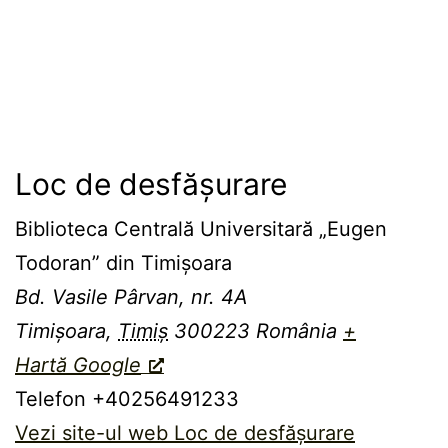
Loc de desfășurare
Biblioteca Centrală Universitară „Eugen
Todoran” din Timişoara
Bd. Vasile Pârvan, nr. 4A
Timișoara
,
Timiș
300223
România
+
Hartă Google
Telefon
+40256491233
Vezi site-ul web Loc de desfășurare