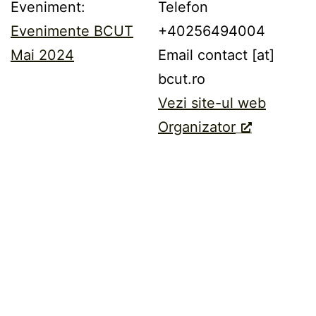
Eveniment:
Telefon
Evenimente BCUT
+40256494004
Mai 2024
Email
contact [at]
bcut.ro
Vezi site-ul web
Organizator