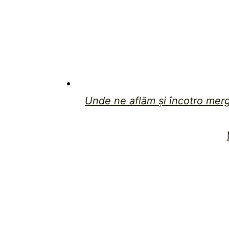
Unde ne aflăm şi încotro mer