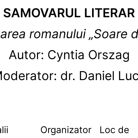
SAMOVARUL LITERAR
area romanului „Soare d
Autor: Cyntia Orszag
oderator: dr. Daniel Lu
lii
Organizator
Loc de