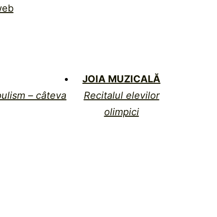
web
JOIA MUZICALĂ
ulism – câteva
Recitalul elevilor
olimpici