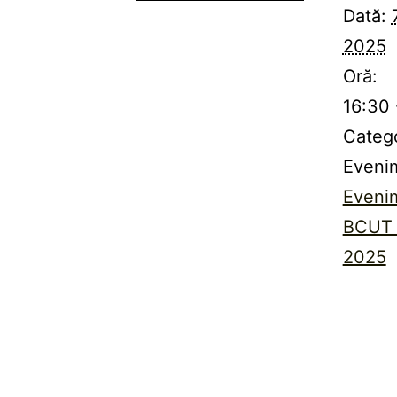
Dată:
2025
Oră:
16:30 
Categ
Eveni
Eveni
BCUT A
2025