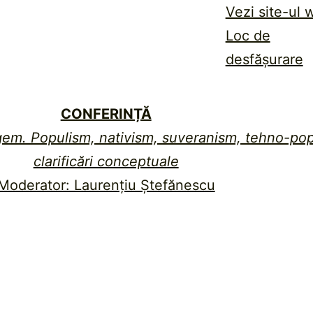
Vezi site-ul 
Loc de
desfășurare
CONFERINȚĂ
gem. Populism, nativism, suveranism, tehno-pop
clarificări conceptuale
Moderator: Laurențiu Ștefănescu