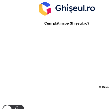
Cum plătim pe Ghișeul.ro?