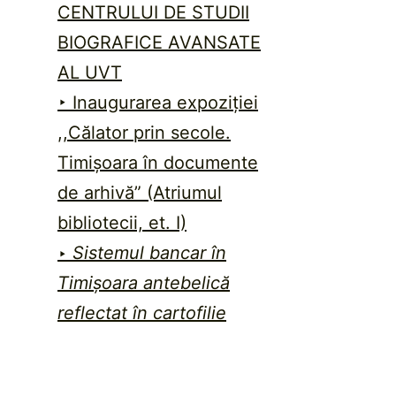
CENTRULUI DE STUDII
BIOGRAFICE AVANSATE
AL UVT
‣ Inaugurarea expoziției
,,Călator prin secole.
Timișoara în documente
de arhivă” (Atriumul
bibliotecii, et. I)
‣
Sistemul bancar în
Timișoara antebelică
reflectat în cartofilie