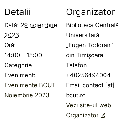
Detalii
Organizator
Dată:
29 noiembrie
Biblioteca Centrală
2023
Universitară
Oră:
„Eugen Todoran”
14:00 - 15:00
din Timișoara
Categorie
Telefon
Eveniment:
+40256494004
Evenimente BCUT
Email
contact [at]
Noiembrie 2023
bcut.ro
Vezi site-ul web
Organizator