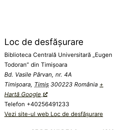
Loc de desfășurare
Biblioteca Centrală Universitară „Eugen
Todoran” din Timişoara
Bd. Vasile Pârvan, nr. 4A
Timișoara
,
Timiș
300223
România
+
Hartă Google
Telefon
+40256491233
Vezi site-ul web Loc de desfășurare