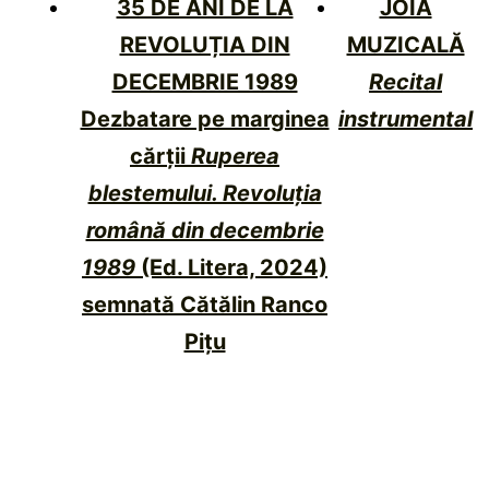
35 DE ANI DE LA
JOIA
REVOLUȚIA DIN
MUZICALĂ
DECEMBRIE 1989
Recital
Dezbatare pe marginea
instrumental
cărții
Ruperea
blestemului. Revoluția
română din decembrie
1989
(Ed. Litera, 2024)
semnată Cătălin Ranco
Pițu