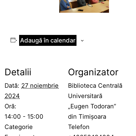
Adaugă în calendar
Detalii
Organizator
Dată:
27 noiembrie
Biblioteca Centrală
2024
Universitară
Oră:
„Eugen Todoran”
14:00 - 15:00
din Timișoara
Categorie
Telefon