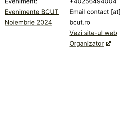
Eveniment:
+40256494004
Evenimente BCUT
Email
contact [at]
Noiembrie 2024
bcut.ro
Vezi site-ul web
Organizator