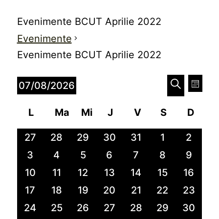
Evenimente BCUT Aprilie 2022
Evenimente
Evenimente BCUT Aprilie 2022
Naviga
Nav
Evenimente
07/08/2026
Lună
în
în
Caută
Selectează
Calendarul
vizu
L
Ma
Mi
J
V
S
D
data.
vizualiz
Eve
Evenimente
luni
marți
miercuri
joi
vineri
sâmbătă
dumin
0
0
0
0
0
0
0
27
28
29
30
31
1
2
și
evenimente
evenimente
evenimente
evenimente
evenimente
evenimente
evenim
0
0
0
0
0
0
0
3
4
5
6
7
8
9
căutare
evenimente
evenimente
evenimente
evenimente
evenimente
evenimente
evenim
0
0
0
0
0
0
0
10
11
12
13
14
15
16
Evenim
evenimente
evenimente
evenimente
evenimente
evenimente
evenimente
evenim
0
0
0
0
0
0
0
17
18
19
20
21
22
23
evenimente
evenimente
evenimente
evenimente
evenimente
evenimente
evenim
0
0
0
0
0
0
0
24
25
26
27
28
29
30