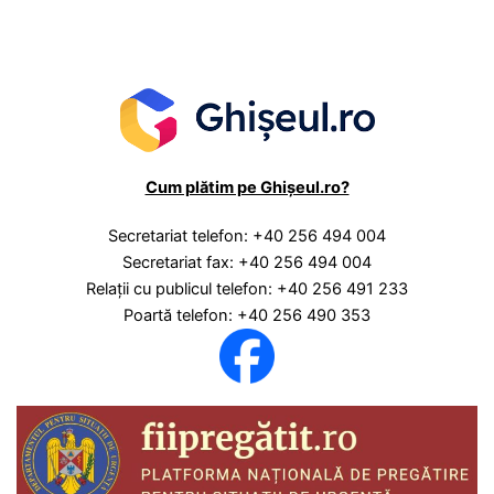
Cum plătim pe Ghișeul.ro?
Secretariat telefon: +40 256 494 004
Secretariat fax: +40 256 494 004
Relaţii cu publicul telefon: +40 256 491 233
Poartă telefon: +40 256 490 353