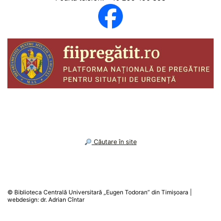
︎ Căutare în site