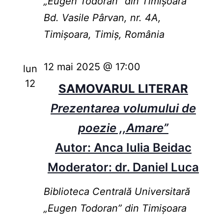
„Eugen Todoran” din Timişoara
Bd. Vasile Pârvan, nr. 4A,
Timișoara, Timiș, România
12 mai 2025 @ 17:00
lun
12
SAMOVARUL LITERAR
Prezentarea volumului de
poezie ,,Amare”
Autor: Anca Iulia Beidac
Moderator: dr. Daniel Luca
Biblioteca Centrală Universitară
„Eugen Todoran” din Timişoara