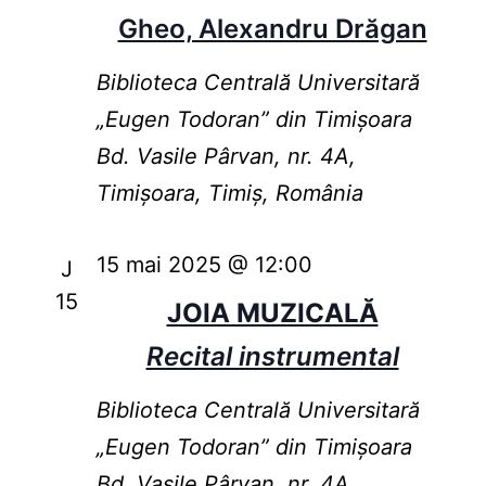
Gheo, Alexandru Drăgan
Biblioteca Centrală Universitară
„Eugen Todoran” din Timişoara
Bd. Vasile Pârvan, nr. 4A,
Timișoara, Timiș, România
15 mai 2025 @ 12:00
J
15
JOIA MUZICALĂ
Recital instrumental
Biblioteca Centrală Universitară
„Eugen Todoran” din Timişoara
Bd. Vasile Pârvan, nr. 4A,