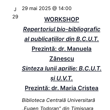
29 mai 2025 @ 14:00
J
29
WORKSHOP
Repertoriul bio-bibliografic
al publicațiilor din B.C.U.T.
Prezintă: dr. Manuela
Zănescu
Sinteza lunii aprilie: B.C.U.T.
și U.V.T.
Prezintă: dr. Maria Cristea
Biblioteca Centrală Universitară
„Eugen Todoran” din Timişoara