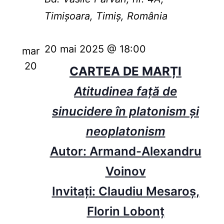
Timișoara, Timiș, România
20 mai 2025 @ 18:00
mar
20
CARTEA DE MARȚI
Atitudinea faţă de
sinucidere în platonism şi
neoplatonism
Autor: Armand-Alexandru
Voinov
Invitați: Claudiu Mesaroș,
Florin Lobonț