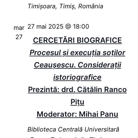
Timișoara, Timiș, România
27 mai 2025 @ 18:00
mar
27
CERCETĂRI BIOGRAFICE
Procesul și execuția soților
Ceaușescu. Considerații
istoriografice
Prezintă: drd. Cătălin Ranco
Pițu
Moderator: Mihai Panu
Biblioteca Centrală Universitară