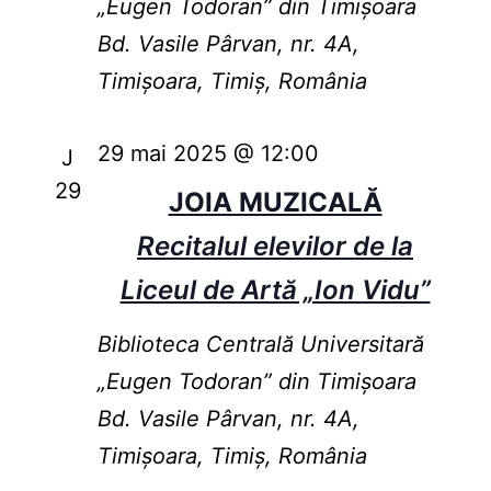
„Eugen Todoran” din Timişoara
Bd. Vasile Pârvan, nr. 4A,
Timișoara, Timiș, România
29 mai 2025 @ 12:00
J
29
JOIA MUZICALĂ
Recitalul elevilor de la
Liceul de Artă „Ion Vidu”
Biblioteca Centrală Universitară
„Eugen Todoran” din Timişoara
Bd. Vasile Pârvan, nr. 4A,
Timișoara, Timiș, România