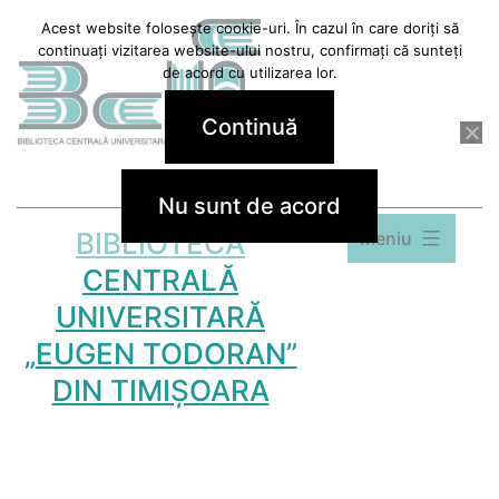
Sari
Acest website folosește cookie-uri. În cazul în care doriți să
continuați vizitarea website-ului nostru, confirmați că sunteți
la
de acord cu utilizarea lor.
conținut
Continuă
Nu sunt de acord
BIBLIOTECA
Meniu
CENTRALĂ
UNIVERSITARĂ
„EUGEN TODORAN”
DIN TIMIȘOARA