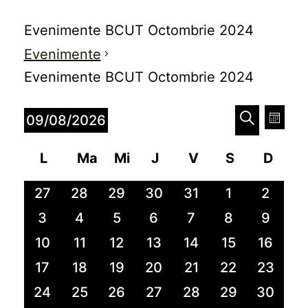
Evenimente BCUT Octombrie 2024
Evenimente
Evenimente BCUT Octombrie 2024
Naviga
Nav
Evenimente
09/08/2026
Lună
în
în
Caută
Selectează
Calendarul
vizu
L
Ma
Mi
J
V
S
D
data.
vizualiz
Eve
Evenimente
luni
marți
miercuri
joi
vineri
sâmbătă
dumin
0
0
0
0
0
0
0
27
28
29
30
31
1
2
și
evenimente
evenimente
evenimente
evenimente
evenimente
evenimente
evenim
0
0
0
0
0
0
0
3
4
5
6
7
8
9
căutare
evenimente
evenimente
evenimente
evenimente
evenimente
evenimente
evenim
0
0
0
0
0
0
0
10
11
12
13
14
15
16
Evenim
evenimente
evenimente
evenimente
evenimente
evenimente
evenimente
evenim
0
0
0
0
0
0
0
17
18
19
20
21
22
23
evenimente
evenimente
evenimente
evenimente
evenimente
evenimente
evenim
0
0
0
0
0
0
0
24
25
26
27
28
29
30