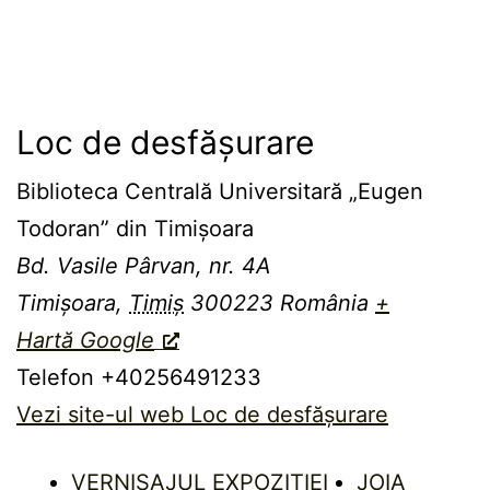
Loc de desfășurare
Biblioteca Centrală Universitară „Eugen
Todoran” din Timişoara
Bd. Vasile Pârvan, nr. 4A
Timișoara
,
Timiș
300223
România
+
Hartă Google
Telefon
+40256491233
Vezi site-ul web Loc de desfășurare
VERNISAJUL EXPOZIȚIEI
JOIA