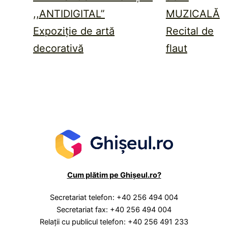
,,ANTIDIGITAL”
MUZICALĂ
Expoziție de artă
Recital de
decorativă
flaut
Cum plătim pe Ghișeul.ro?
Secretariat telefon: +40 256 494 004
Secretariat fax: +40 256 494 004
Relaţii cu publicul telefon: +40 256 491 233