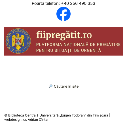
Poartă telefon: +40 256 490 353
︎ Căutare în site