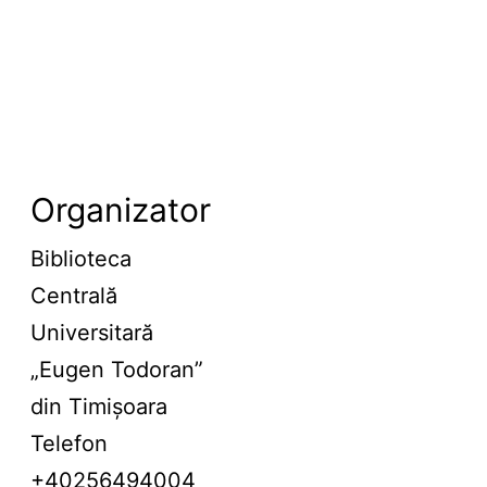
Organizator
Biblioteca
Centrală
Universitară
„Eugen Todoran”
din Timișoara
Telefon
+40256494004