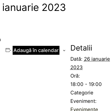
 ianuarie 2023
a
Detalii
Adaugă în calendar
Dată:
26 ianuarie
2023
Oră:
18:00 - 19:00
Categorie
Eveniment:
Evenimente