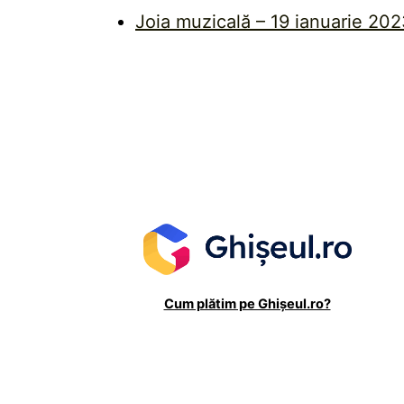
Joia muzicală – 19 ianuarie 20
Cum plătim pe Ghișeul.ro?