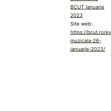
BCUT Ianuarie
2023
Site web:
https://bcut.ro/ev
muzicala-26-
ianuarie-2023/