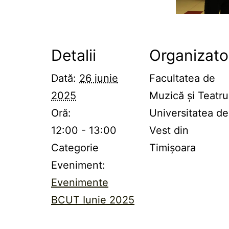
Detalii
Organizato
Dată:
26 iunie
Facultatea de
2025
Muzică și Teatru
Oră:
Universitatea de
12:00 - 13:00
Vest din
Categorie
Timișoara
Eveniment:
Evenimente
BCUT Iunie 2025