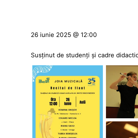
26 iunie 2025 @ 12:00
Susținut de studenți și cadre didacti