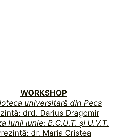
WORKSHOP
ioteca universitară din Pecs
zintă: drd. Darius Dragomir
a lunii iunie: B.C.U.T. și U.V.T.
rezintă: dr. Maria Cristea