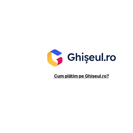
Cum plătim pe Ghișeul.ro?