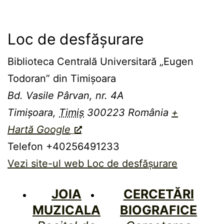
Loc de desfășurare
Biblioteca Centrală Universitară „Eugen
Todoran” din Timişoara
Bd. Vasile Pârvan, nr. 4A
Timișoara
,
Timiș
300223
România
+
Hartă Google
Telefon
+40256491233
Vezi site-ul web Loc de desfășurare
JOIA
CERCETĂRI
MUZICALA
BIOGRAFICE