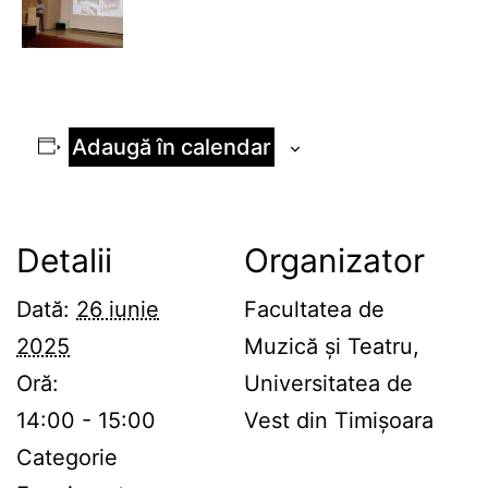
Adaugă în calendar
Detalii
Organizator
Dată:
26 iunie
Facultatea de
2025
Muzică și Teatru,
Oră:
Universitatea de
14:00 - 15:00
Vest din Timișoara
Categorie