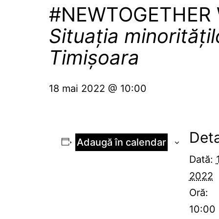
#NEWTOGETHER 
Situația minorități
Timișoara
18 mai 2022 @ 10:00
Deta
Adaugă în calendar
Dată:
2022
Oră:
10:00 