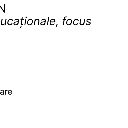
N
ducaționale, focus
are