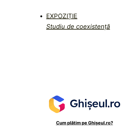
EXPOZIȚIE
Studiu de coexistență
Cum plătim pe Ghișeul.ro?