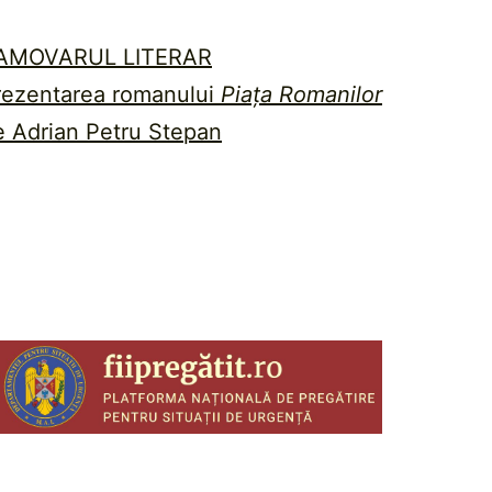
AMOVARUL LITERAR
rezentarea romanului
Piața Romanilor
e Adrian Petru Stepan