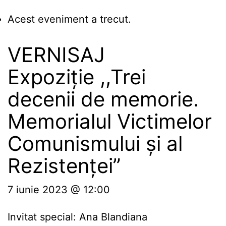
Acest eveniment a trecut.
VERNISAJ
Expoziție ,,Trei
decenii de memorie.
Memorialul Victimelor
Comunismului şi al
Rezistenţei”
7 iunie 2023 @ 12:00
Invitat special: Ana Blandiana