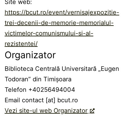
Site web:
https://bcut.ro/event/vernisajexpozitie-
trei-decenii-de-memorie-memorialul-
victimelor-comunismului-si-al-
rezistentei/
Organizator
Biblioteca Centrală Universitară „Eugen
Todoran” din Timișoara
Telefon
+40256494004
Email
contact [at] bcut.ro
Vezi site-ul web Organizator