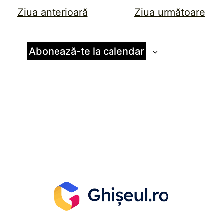
Ziua anterioară
Ziua următoare
Abonează-te la calendar