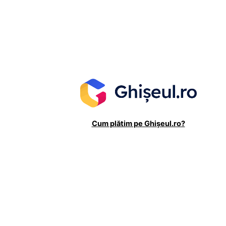
Cum plătim pe Ghișeul.ro?