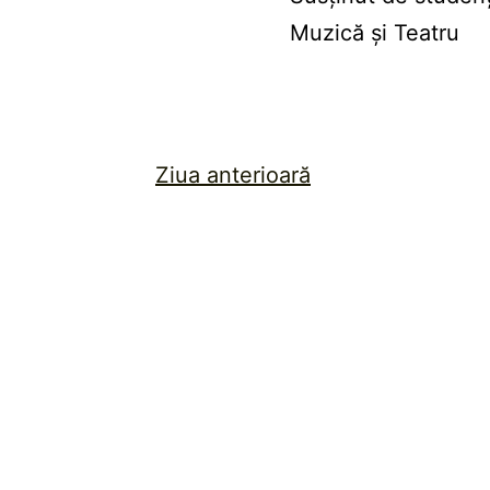
Muzică și Teatru
Ziua anterioară