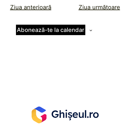
Ziua anterioară
Ziua următoare
Abonează-te la calendar