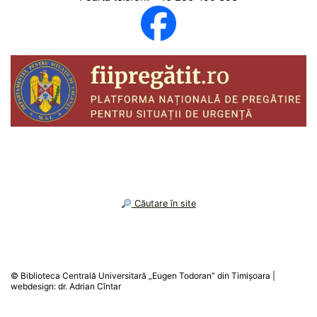
︎ Căutare în site