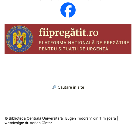
︎ Căutare în site