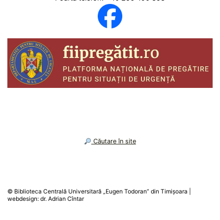
︎ Căutare în site