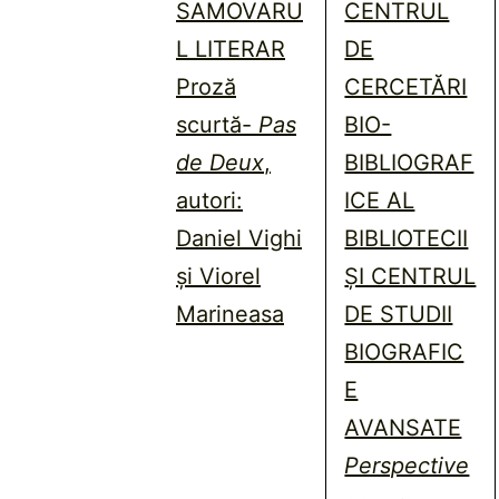
SAMOVARU
CENTRUL
L LITERAR
DE
Proză
CERCETĂRI
scurtă-
Pas
BIO-
de Deux
,
BIBLIOGRAF
autori:
ICE AL
Daniel Vighi
BIBLIOTECII
și Viorel
ȘI CENTRUL
Marineasa
DE STUDII
BIOGRAFIC
E
AVANSATE
Perspective