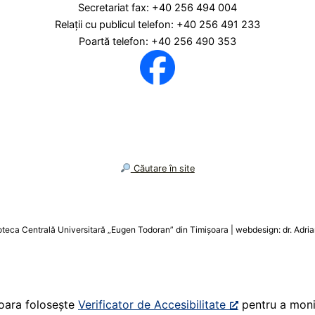
Secretariat fax: +40 256 494 004
Relaţii cu publicul telefon: +40 256 491 233
Poartă telefon: +40 256 490 353
︎ Căutare în site
șoara folosește
Verificator de Accesibilitate
pentru a monit