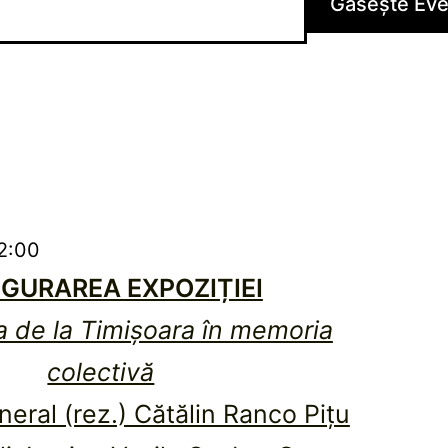
Găsește Ev
2:00
GURAREA EXPOZIȚIEI
a de la Timișoara în memoria
colectivă
neral (rez.) Cătălin Ranco Piţu