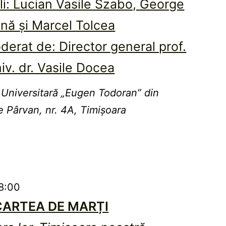
ali: Lucian Vasile Szabo, George
nă și Marcel Tolcea
erat de: Director general prof.
iv. dr. Vasile Docea
 Universitară „Eugen Todoran” din
e Pârvan, nr. 4A, Timișoara
8:00
CARTEA DE MARȚI