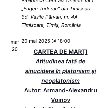
Biblioteca Centrală Universitară
„Eugen Todoran” din Timişoara
Bd. Vasile Pârvan, nr. 4A,
Timișoara, Timiș, România
20 mai 2025 @ 18:00
mar
20
CARTEA DE MARȚI
Atitudinea faţă de
sinucidere în platonism şi
neoplatonism
Autor: Armand-Alexandru
Voinov