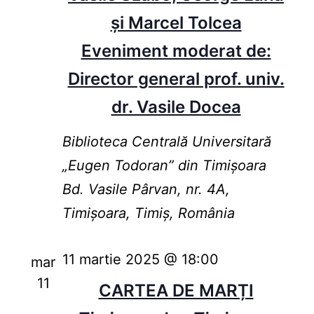
și Marcel Tolcea
Eveniment moderat de:
Director general prof. univ.
dr. Vasile Docea
Biblioteca Centrală Universitară
„Eugen Todoran” din Timişoara
Bd. Vasile Pârvan, nr. 4A,
Timișoara, Timiș, România
11 martie 2025 @ 18:00
mar
11
CARTEA DE MARȚI