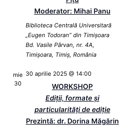
Moderator: Mihai Panu
Biblioteca Centrală Universitară
„Eugen Todoran” din Timişoara
Bd. Vasile Pârvan, nr. 4A,
Timișoara, Timiș, România
30 aprilie 2025 @ 14:00
mie
30
WORKSHOP
Ediții, formate și
particularități de ediție
Prezintă: dr. Dorina Măgărin