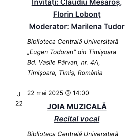
Invitați: Claudiu Mesaroș,
Florin Lobonț
Moderator: Marilena Tudor
Biblioteca Centrală Universitară
„Eugen Todoran” din Timişoara
Bd. Vasile Pârvan, nr. 4A,
Timișoara, Timiș, România
22 mai 2025 @ 14:00
J
22
JOIA MUZICALĂ
Recital vocal
Biblioteca Centrală Universitară