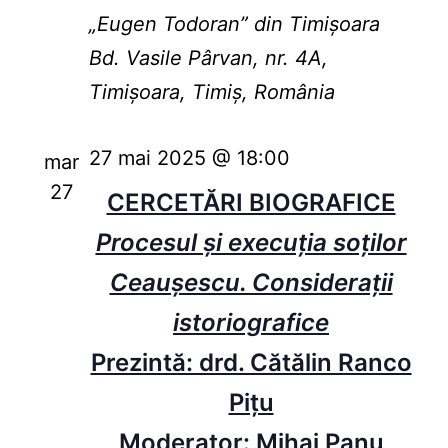
„Eugen Todoran” din Timişoara
Bd. Vasile Pârvan, nr. 4A,
Timișoara, Timiș, România
27 mai 2025 @ 18:00
mar
27
CERCETĂRI BIOGRAFICE
Procesul și execuția soților
Ceaușescu. Considerații
istoriografice
Prezintă: drd. Cătălin Ranco
Pițu
Moderator: Mihai Panu