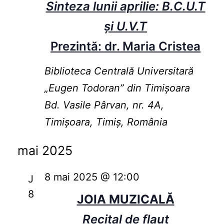
Sinteza lunii aprilie: B.C.U.T
și U.V.T
Prezintă: dr. Maria Cristea
Biblioteca Centrală Universitară
„Eugen Todoran” din Timişoara
Bd. Vasile Pârvan, nr. 4A,
Timișoara, Timiș, România
mai 2025
8 mai 2025 @ 12:00
J
8
JOIA MUZICALĂ
Recital de flaut