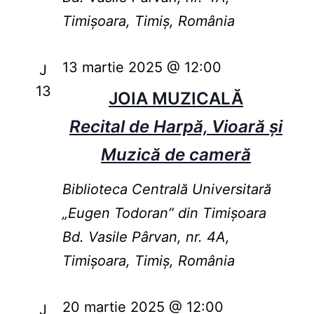
Timișoara, Timiș, România
13 martie 2025 @ 12:00
J
13
JOIA MUZICALĂ
Recital de Harpă, Vioară și
Muzică de cameră
Biblioteca Centrală Universitară
„Eugen Todoran” din Timişoara
Bd. Vasile Pârvan, nr. 4A,
Timișoara, Timiș, România
20 martie 2025 @ 12:00
J