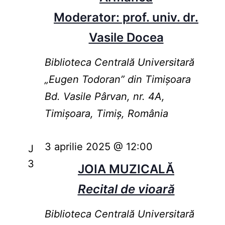
Moderator: prof. univ. dr.
Vasile Docea
Biblioteca Centrală Universitară
„Eugen Todoran” din Timişoara
Bd. Vasile Pârvan, nr. 4A,
Timișoara, Timiș, România
3 aprilie 2025 @ 12:00
J
3
JOIA MUZICALĂ
Recital de vioară
Biblioteca Centrală Universitară