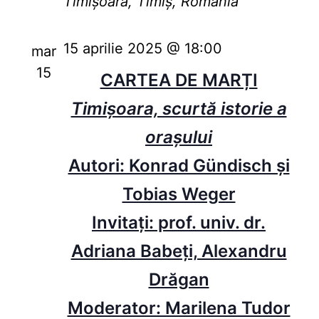
Timișoara, Timiș, România
15 aprilie 2025 @ 18:00
mar
15
CARTEA DE MARȚI
Timişoara, scurtă istorie a
orașului
Autori: Konrad Gündisch și
Tobias Weger
Invitați: prof. univ. dr.
Adriana Babeți, Alexandru
Drăgan
Moderator: Marilena Tudor