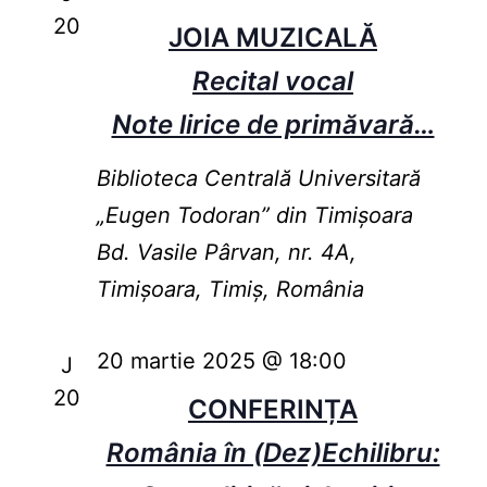
20
JOIA MUZICALĂ
Recital vocal
Note lirice de primăvară…
Biblioteca Centrală Universitară
„Eugen Todoran” din Timişoara
Bd. Vasile Pârvan, nr. 4A,
Timișoara, Timiș, România
20 martie 2025 @ 18:00
J
20
CONFERINȚA
România în (Dez)Echilibru: