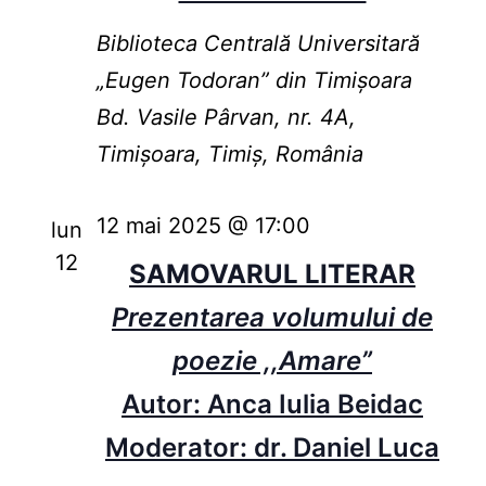
Biblioteca Centrală Universitară
„Eugen Todoran” din Timişoara
Bd. Vasile Pârvan, nr. 4A,
Timișoara, Timiș, România
12 mai 2025 @ 17:00
lun
12
SAMOVARUL LITERAR
Prezentarea volumului de
poezie ,,Amare”
Autor: Anca Iulia Beidac
Moderator: dr. Daniel Luca