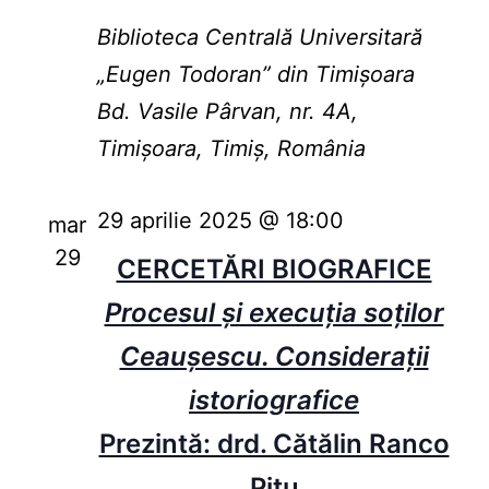
Biblioteca Centrală Universitară
„Eugen Todoran” din Timişoara
Bd. Vasile Pârvan, nr. 4A,
Timișoara, Timiș, România
29 aprilie 2025 @ 18:00
mar
29
CERCETĂRI BIOGRAFICE
Procesul și execuția soților
Ceaușescu. Considerații
istoriografice
Prezintă: drd. Cătălin Ranco
Pițu