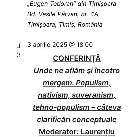
„Eugen Todoran” din Timişoara
Bd. Vasile Pârvan, nr. 4A,
Timișoara, Timiș, România
3 aprilie 2025 @ 18:00
J
3
CONFERINȚĂ
Unde ne aflăm şi încotro
mergem. Populism,
nativism, suveranism,
tehno-populism – câteva
clarificări conceptuale
Moderator: Laurențiu