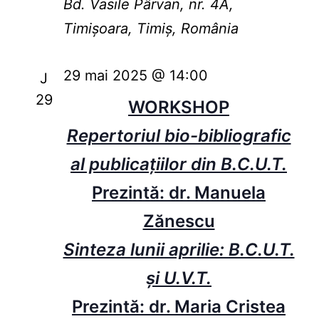
Bd. Vasile Pârvan, nr. 4A,
Timișoara, Timiș, România
29 mai 2025 @ 14:00
J
29
WORKSHOP
Repertoriul bio-bibliografic
al publicațiilor din B.C.U.T.
Prezintă: dr. Manuela
Zănescu
Sinteza lunii aprilie: B.C.U.T.
și U.V.T.
Prezintă: dr. Maria Cristea