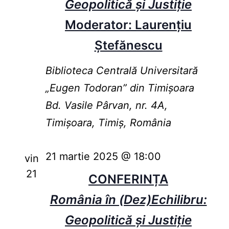
Geopolitică și Justiție
Moderator: Laurențiu
Ștefănescu
Biblioteca Centrală Universitară
„Eugen Todoran” din Timişoara
Bd. Vasile Pârvan, nr. 4A,
Timișoara, Timiș, România
21 martie 2025 @ 18:00
vin
21
CONFERINȚA
România în (Dez)Echilibru:
Geopolitică și Justiție