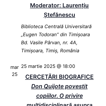
Moderator: Laurențiu
Ștefănescu
Biblioteca Centrală Universitară
„Eugen Todoran” din Timişoara
Bd. Vasile Pârvan, nr. 4A,
Timișoara, Timiș, România
25 martie 2025 @ 18:00
mar
25
CERCETĂRI BIOGRAFICE
Don Quijote povestit
copiilor. O privire
multidisciplinară asupra