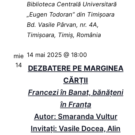
Biblioteca Centrală Universitară
„Eugen Todoran” din Timişoara
Bd. Vasile Pârvan, nr. 4A,
Timișoara, Timiș, România
14 mai 2025 @ 18:00
mie
14
DEZBATERE PE MARGINEA
CĂRȚII
Francezi în Banat, bănățeni
în Franța
Autor: Smaranda Vultur
Invitați: Vasile Docea, Alin