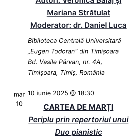
Autori: Veronica Balaj și
Mariana Strătulat
Moderator: dr. Daniel Luca
Biblioteca Centrală Universitară
„Eugen Todoran” din Timişoara
Bd. Vasile Pârvan, nr. 4A,
Timișoara, Timiș, România
10 iunie 2025 @ 18:30
mar
10
CARTEA DE MARȚI
Periplu prin repertoriul unui
Duo pianistic