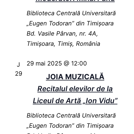
Biblioteca Centrală Universitară
„Eugen Todoran” din Timişoara
Bd. Vasile Pârvan, nr. 4A,
Timișoara, Timiș, România
29 mai 2025 @ 12:00
J
29
JOIA MUZICALĂ
Recitalul elevilor de la
Liceul de Artă „Ion Vidu”
Biblioteca Centrală Universitară
„Eugen Todoran” din Timişoara