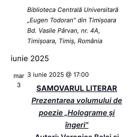
Biblioteca Centrală Universitară
„Eugen Todoran” din Timişoara
Bd. Vasile Pârvan, nr. 4A,
Timișoara, Timiș, România
iunie 2025
3 iunie 2025 @ 17:00
mar
3
SAMOVARUL LITERAR
Prezentarea volumului de
poezie „Holograme și
îngeri”