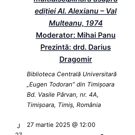
ediției Al. Alexianu – Val
Multeanu, 1974
Moderator: Mihai Panu
Prezintă: drd. Darius
Dragomir
Biblioteca Centrală Universitară
„Eugen Todoran” din Timişoara
Bd. Vasile Pârvan, nr. 4A,
Timișoara, Timiș, România
27 martie 2025 @ 12:00
J