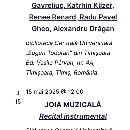
Gavreliuc, Katrhin Kilzer,
Renee Renard, Radu Pavel
Gheo, Alexandru Drăgan
Biblioteca Centrală Universitară
„Eugen Todoran” din Timişoara
Bd. Vasile Pârvan, nr. 4A,
Timișoara, Timiș, România
15 mai 2025 @ 12:00
J
15
JOIA MUZICALĂ
Recital instrumental