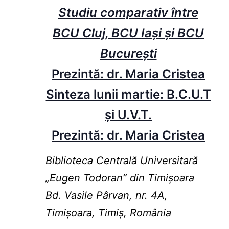
Studiu comparativ între
BCU Cluj, BCU Iași și BCU
București
Prezintă: dr. Maria Cristea
Sinteza lunii martie: B.C.U.T
și U.V.T.
Prezintă: dr. Maria Cristea
Biblioteca Centrală Universitară
„Eugen Todoran” din Timişoara
Bd. Vasile Pârvan, nr. 4A,
Timișoara, Timiș, România