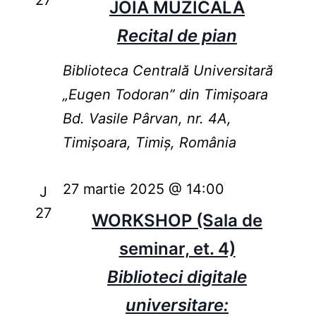
27
JOIA MUZICALĂ
Recital de pian
Biblioteca Centrală Universitară
„Eugen Todoran” din Timişoara
Bd. Vasile Pârvan, nr. 4A,
Timișoara, Timiș, România
27 martie 2025 @ 14:00
J
27
WORKSHOP (Sala de
seminar, et. 4)
Biblioteci digitale
universitare: