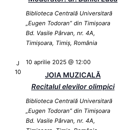
Biblioteca Centrală Universitară
„Eugen Todoran” din Timişoara
Bd. Vasile Pârvan, nr. 4A,
Timișoara, Timiș, România
10 aprilie 2025 @ 12:00
J
10
JOIA MUZICALĂ
Recitalul elevilor olimpici
Biblioteca Centrală Universitară
„Eugen Todoran” din Timişoara
Bd. Vasile Pârvan, nr. 4A,