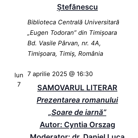
Ștefănescu
Biblioteca Centrală Universitară
„Eugen Todoran” din Timişoara
Bd. Vasile Pârvan, nr. 4A,
Timișoara, Timiș, România
7 aprilie 2025 @ 16:30
lun
7
SAMOVARUL LITERAR
Prezentarea romanului
„Soare de iarnă”
Autor: Cyntia Orszag
Moderator: dr. Daniel Luca