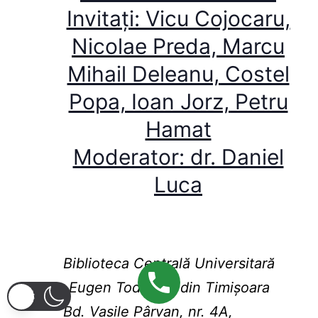
Invitați: Vicu Cojocaru,
Nicolae Preda, Marcu
Mihail Deleanu, Costel
Popa, Ioan Jorz, Petru
Hamat
Moderator: dr. Daniel
Luca
Biblioteca Centrală Universitară
„Eugen Todoran” din Timişoara
Bd. Vasile Pârvan, nr. 4A,