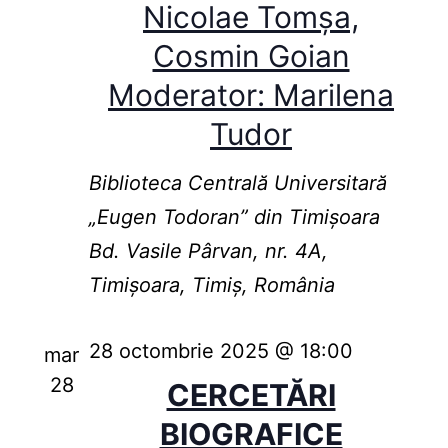
Nicolae Tomșa,
Cosmin Goian
Moderator: Marilena
Tudor
Biblioteca Centrală Universitară
„Eugen Todoran” din Timişoara
Bd. Vasile Pârvan, nr. 4A,
Timișoara, Timiș, România
28 octombrie 2025 @ 18:00
mar
28
CERCETĂRI
BIOGRAFICE