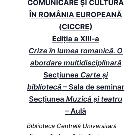
COMUNICARE ŞI CULTURĂ
ÎN ROMÂNIA EUROPEANĂ
(CICCRE)
Ediţia a XIII-a
Crize în lumea romanică. O
abordare multidisciplinară
Secțiunea
Carte și
bibliotecă
– Sala de seminar
Secțiunea
Muzică și teatru
– Aulă
Biblioteca Centrală Universitară