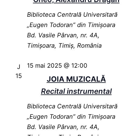
Biblioteca Centrală Universitară
„Eugen Todoran” din Timişoara
Bd. Vasile Pârvan, nr. 4A,
Timișoara, Timiș, România
15 mai 2025 @ 12:00
J
15
JOIA MUZICALĂ
Recital instrumental
Biblioteca Centrală Universitară
„Eugen Todoran” din Timişoara
Bd. Vasile Pârvan, nr. 4A,