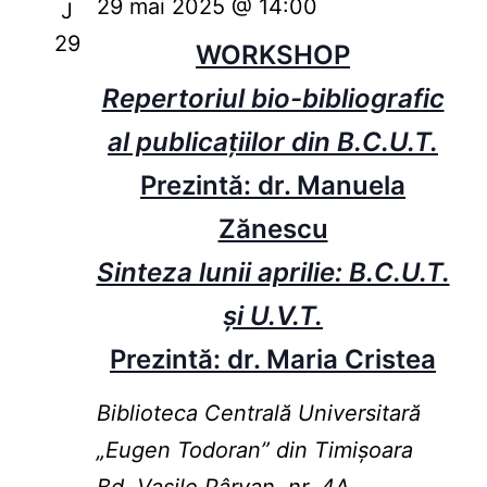
29 mai 2025 @ 14:00
J
29
WORKSHOP
Repertoriul bio-bibliografic
al publicațiilor din B.C.U.T.
Prezintă: dr. Manuela
Zănescu
Sinteza lunii aprilie: B.C.U.T.
și U.V.T.
Prezintă: dr. Maria Cristea
Biblioteca Centrală Universitară
„Eugen Todoran” din Timişoara