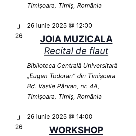
Timișoara, Timiș, România
26 iunie 2025 @ 12:00
J
26
JOIA MUZICALA
Recital de flaut
Biblioteca Centrală Universitară
„Eugen Todoran” din Timişoara
Bd. Vasile Pârvan, nr. 4A,
Timișoara, Timiș, România
26 iunie 2025 @ 14:00
J
26
WORKSHOP