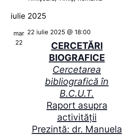
iulie 2025
22 iulie 2025 @ 18:00
mar
22
CERCETĂRI
BIOGRAFICE
Cercetarea
bibliografică în
B.C.U.T.
Raport asupra
activității
Prezintă: dr. Manuela