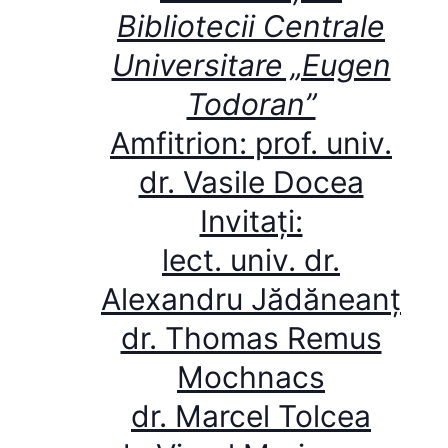
Bibliotecii Centrale
Universitare „Eugen
Todoran”
Amfitrion: prof. univ.
dr. Vasile Docea
Invitați:
lect. univ. dr.
Alexandru Jădăneanț
dr. Thomas Remus
Mochnacs
dr. Marcel Tolcea