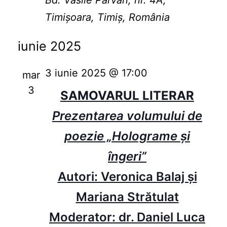
Bd. Vasile Pârvan, nr. 4A,
Timișoara, Timiș, România
iunie 2025
3 iunie 2025 @ 17:00
mar
3
SAMOVARUL LITERAR
Prezentarea volumului de
poezie „Holograme și
îngeri”
Autori: Veronica Balaj și
Mariana Strătulat
Moderator: dr. Daniel Luca