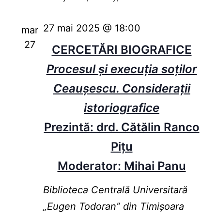
27 mai 2025 @ 18:00
mar
27
CERCETĂRI BIOGRAFICE
Procesul și execuția soților
Ceaușescu. Considerații
istoriografice
Prezintă: drd. Cătălin Ranco
Pițu
Moderator: Mihai Panu
Biblioteca Centrală Universitară
„Eugen Todoran” din Timişoara