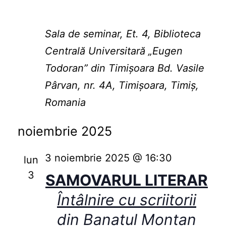
Sala de seminar, Et. 4, Biblioteca
Centrală Universitară „Eugen
Todoran” din Timişoara
Bd. Vasile
Pârvan, nr. 4A, Timișoara, Timiș,
Romania
noiembrie 2025
3 noiembrie 2025 @ 16:30
lun
3
SAMOVARUL LITERAR
Întâlnire cu scriitorii
din Banatul Montan