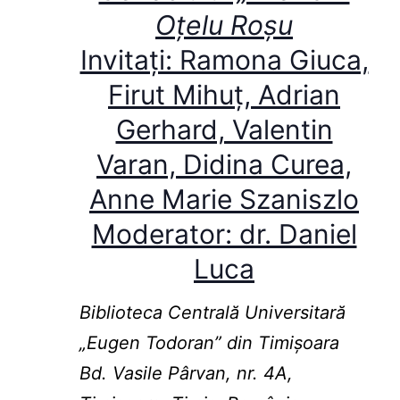
Oțelu Roșu
Invitați: Ramona Giuca,
Firut Mihuț, Adrian
Gerhard, Valentin
Varan, Didina Curea,
Anne Marie Szaniszlo
Moderator: dr. Daniel
Luca
Biblioteca Centrală Universitară
„Eugen Todoran” din Timişoara
Bd. Vasile Pârvan, nr. 4A,