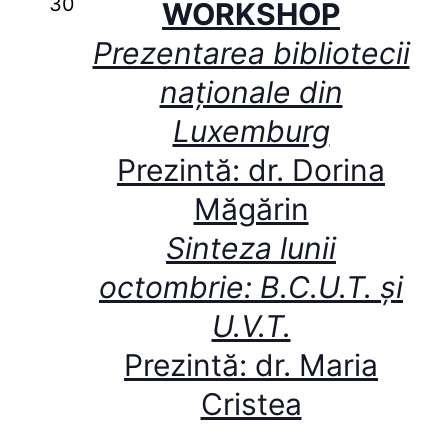
30
WORKSHOP
Prezentarea bibliotecii
naționale din
Luxemburg
Prezintă: dr. Dorina
Măgărin
Sinteza lunii
octombrie: B.C.U.T. și
U.V.T.
Prezintă: dr. Maria
Cristea