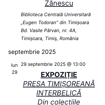
Zănescu
Biblioteca Centrală Universitară
„Eugen Todoran” din Timişoara
Bd. Vasile Pârvan, nr. 4A,
Timișoara, Timiș, România
septembrie 2025
29 septembrie 2025 @ 13:00
lun
29
EXPOZIȚIE
PRESA TIMIȘOREANĂ
INTERBELICĂ
Din colecțiile