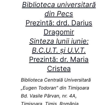
Biblioteca universitară
din Pecs
Prezintă: drd. Darius
Dragomir
Sinteza lunii iunie:
B.C.U.T. și U.V.T.
Prezintă: dr. Maria
Cristea
Biblioteca Centrală Universitară
„Eugen Todoran” din Timişoara
Bd. Vasile Pârvan, nr. 4A,
Timișoara, Timiș, România