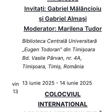
Invitați: Gabriel Mălăncioiu
și Gabriel Almași
Moderator: Marilena Tudor
Biblioteca Centrală Universitară
„Eugen Todoran” din Timişoara
Bd. Vasile Pârvan, nr. 4A,
Timișoara, Timiș, România
13 iunie 2025
-
14 iunie 2025
vin
13
COLOCVIUL
INTERNAŢIONAL