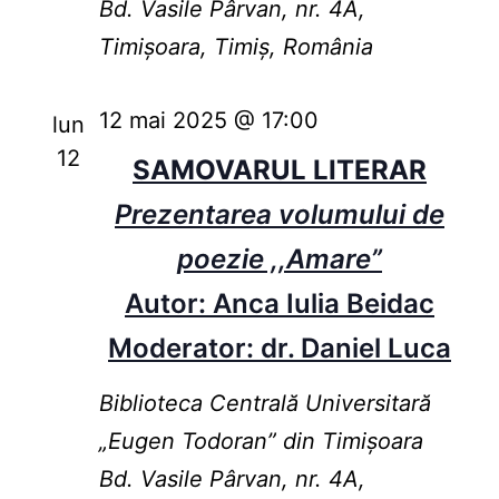
Bd. Vasile Pârvan, nr. 4A,
Timișoara, Timiș, România
12 mai 2025 @ 17:00
lun
12
SAMOVARUL LITERAR
Prezentarea volumului de
poezie ,,Amare”
Autor: Anca Iulia Beidac
Moderator: dr. Daniel Luca
Biblioteca Centrală Universitară
„Eugen Todoran” din Timişoara
Bd. Vasile Pârvan, nr. 4A,