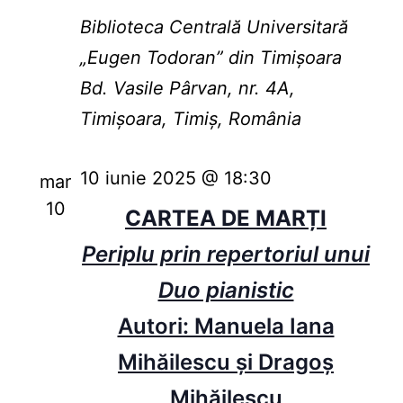
Biblioteca Centrală Universitară
„Eugen Todoran” din Timişoara
Bd. Vasile Pârvan, nr. 4A,
Timișoara, Timiș, România
10 iunie 2025 @ 18:30
mar
10
CARTEA DE MARȚI
Periplu prin repertoriul unui
Duo pianistic
Autori: Manuela Iana
Mihăilescu și Dragoș
Mihăilescu