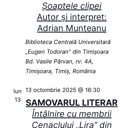
Șoaptele clipei
Autor și interpret:
Adrian Munteanu
Biblioteca Centrală Universitară
„Eugen Todoran” din Timişoara
Bd. Vasile Pârvan, nr. 4A,
Timișoara, Timiș, România
13 octombrie 2025 @ 16:30
lun
13
SAMOVARUL LITERAR
Întâlnire cu membrii
Cenaclului „Lira” din