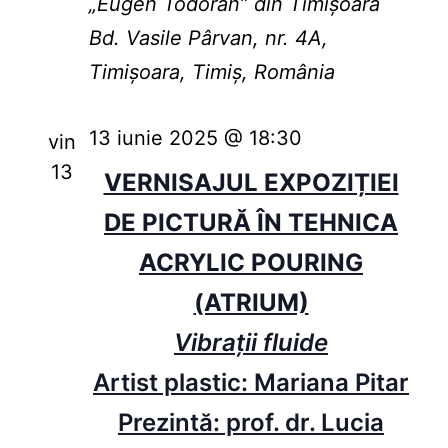
„Eugen Todoran” din Timişoara
Bd. Vasile Pârvan, nr. 4A,
Timișoara, Timiș, România
13 iunie 2025 @ 18:30
vin
13
VERNISAJUL EXPOZIȚIEI
DE PICTURĂ ÎN TEHNICA
ACRYLIC POURING
(ATRIUM)
Vibrații fluide
Artist plastic: Mariana Pitar
Prezintă: prof. dr. Lucia