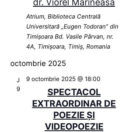
dr. Viorel Marineasa
Atrium, Biblioteca Centrală
Universitară „Eugen Todoran” din
Timişoara
Bd. Vasile Pârvan, nr.
4A, Timișoara, Timiș, Romania
octombrie 2025
9 octombrie 2025 @ 18:00
J
9
SPECTACOL
EXTRAORDINAR DE
POEZIE ȘI
VIDEOPOEZIE