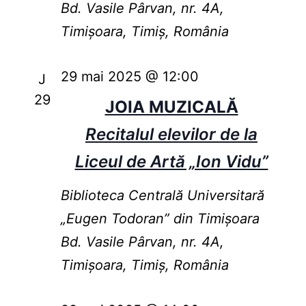
Bd. Vasile Pârvan, nr. 4A,
Timișoara, Timiș, România
29 mai 2025 @ 12:00
J
29
JOIA MUZICALĂ
Recitalul elevilor de la
Liceul de Artă „Ion Vidu”
Biblioteca Centrală Universitară
„Eugen Todoran” din Timişoara
Bd. Vasile Pârvan, nr. 4A,
Timișoara, Timiș, România