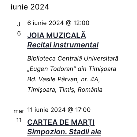
iunie 2024
6 iunie 2024 @ 12:00
J
6
JOIA MUZICALĂ
Recital instrumental
Biblioteca Centrală Universitară
„Eugen Todoran” din Timişoara
Bd. Vasile Pârvan, nr. 4A,
Timișoara, Timiș, România
11 iunie 2024 @ 17:00
mar
11
CARTEA DE MARȚI
Simpozion. Stadii ale