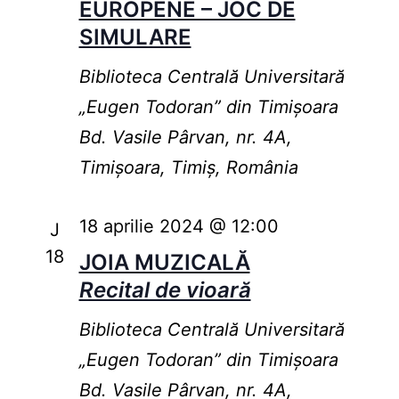
EUROPENE – JOC DE
SIMULARE
Biblioteca Centrală Universitară
„Eugen Todoran” din Timişoara
Bd. Vasile Pârvan, nr. 4A,
Timișoara, Timiș, România
18 aprilie 2024 @ 12:00
J
18
JOIA MUZICALĂ
Recital de vioară
Biblioteca Centrală Universitară
„Eugen Todoran” din Timişoara
Bd. Vasile Pârvan, nr. 4A,