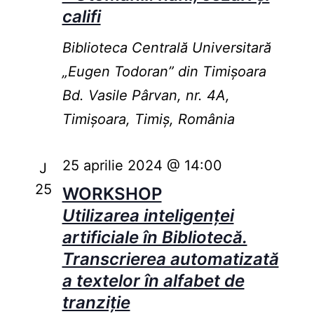
califi
Biblioteca Centrală Universitară
„Eugen Todoran” din Timişoara
Bd. Vasile Pârvan, nr. 4A,
Timișoara, Timiș, România
25 aprilie 2024 @ 14:00
J
25
WORKSHOP
Utilizarea inteligenței
artificiale în Bibliotecă.
Transcrierea automatizată
a textelor în alfabet de
tranziție