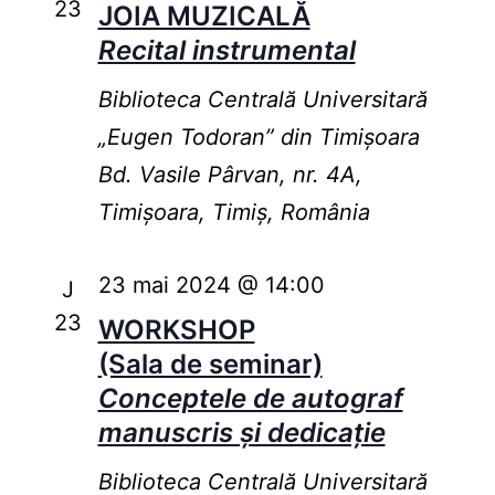
23
JOIA MUZICALĂ
Recital instrumental
Biblioteca Centrală Universitară
„Eugen Todoran” din Timişoara
Bd. Vasile Pârvan, nr. 4A,
Timișoara, Timiș, România
23 mai 2024 @ 14:00
J
23
WORKSHOP
(Sala de seminar)
Conceptele de autograf
manuscris și dedicație
Biblioteca Centrală Universitară