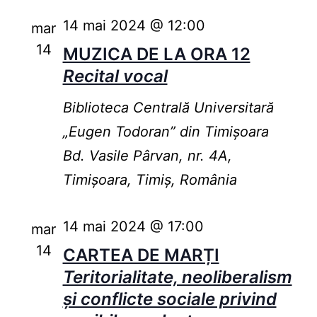
14 mai 2024 @ 12:00
mar
14
MUZICA DE LA ORA 12
Recital vocal
Biblioteca Centrală Universitară
„Eugen Todoran” din Timişoara
Bd. Vasile Pârvan, nr. 4A,
Timișoara, Timiș, România
14 mai 2024 @ 17:00
mar
14
CARTEA DE MARȚI
Teritorialitate, neoliberalism
și conflicte sociale privind