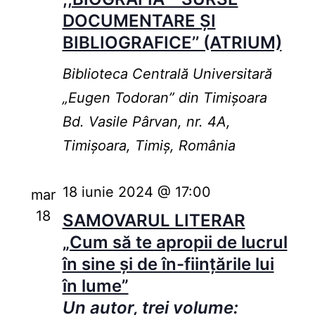
DOCUMENTARE ŞI
BIBLIOGRAFICE’’ (ATRIUM)
Biblioteca Centrală Universitară
„Eugen Todoran” din Timişoara
Bd. Vasile Pârvan, nr. 4A,
Timișoara, Timiș, România
18 iunie 2024 @ 17:00
mar
18
SAMOVARUL LITERAR
„Cum să te apropii de lucrul
în sine și de în-ființările lui
în lume”
Un autor, trei volume: