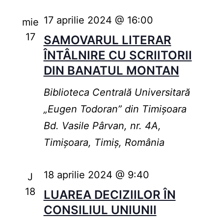
17 aprilie 2024 @ 16:00
mie
17
SAMOVARUL LITERAR
ÎNTÂLNIRE CU SCRIITORII
DIN BANATUL MONTAN
Biblioteca Centrală Universitară
„Eugen Todoran” din Timişoara
Bd. Vasile Pârvan, nr. 4A,
Timișoara, Timiș, România
18 aprilie 2024 @ 9:40
J
18
LUAREA DECIZIILOR ÎN
CONSILIUL UNIUNII