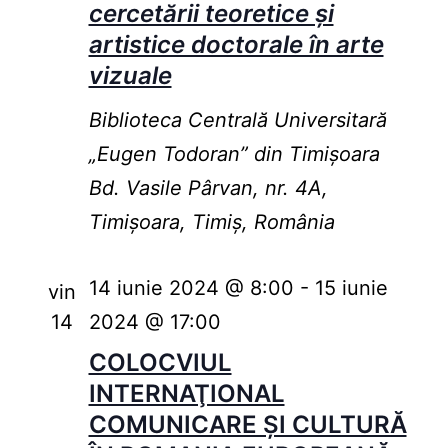
cercetării teoretice și
artistice doctorale în arte
vizuale
Biblioteca Centrală Universitară
„Eugen Todoran” din Timişoara
Bd. Vasile Pârvan, nr. 4A,
Timișoara, Timiș, România
14 iunie 2024 @ 8:00
-
15 iunie
vin
14
2024 @ 17:00
COLOCVIUL
INTERNAŢIONAL
COMUNICARE ŞI CULTURĂ