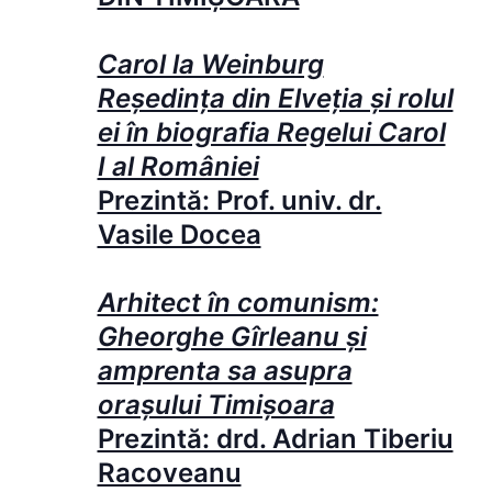
Carol la Weinburg
Reședința din Elveția și rolul
ei în biografia Regelui Carol
I al României
Prezintă: Prof. univ. dr.
Vasile Docea
Arhitect în comunism:
Gheorghe Gîrleanu și
amprenta sa asupra
orașului Timișoara
Prezintă: drd. Adrian Tiberiu
Racoveanu