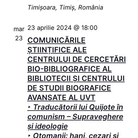
Timișoara, Timiș, România
23 aprilie 2024 @ 18:00
mar
23
COMUNICĂRILE
ȘTIINȚIFICE ALE
CENTRULUI DE CERCETĂRI
BIO-BIBLIOGRAFICE AL
BIBLIOTECII ȘI CENTRULUI
DE STUDII BIOGRAFICE
AVANSATE AL UVT
‣ Traducătorii lui Quijote în
comunism – Supraveghere
și ideologie
‣ Otomanii: hani, cezari și