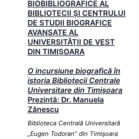
BIOBIBLIOGRAFICE AL
BIBLIOTECII ȘI CENTRULUI
DE STUDII BIOGRAFICE
AVANSATE AL
UNIVERSITĂȚII DE VEST
DIN TIMIȘOARA
O incursiune biografică în
istoria Bibliotecii Centrale
Universitare din Timișoara
Prezintă: Dr. Manuela
Zănescu
Biblioteca Centrală Universitară
„Eugen Todoran” din Timişoara