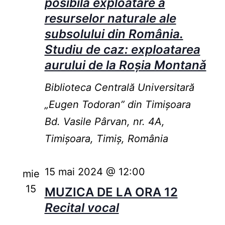
posibila exploatare a
resurselor naturale ale
subsolului din România.
Studiu de caz: exploatarea
aurului de la Roșia Montanǎ
Biblioteca Centrală Universitară
„Eugen Todoran” din Timişoara
Bd. Vasile Pârvan, nr. 4A,
Timișoara, Timiș, România
15 mai 2024 @ 12:00
mie
15
MUZICA DE LA ORA 12
Recital vocal