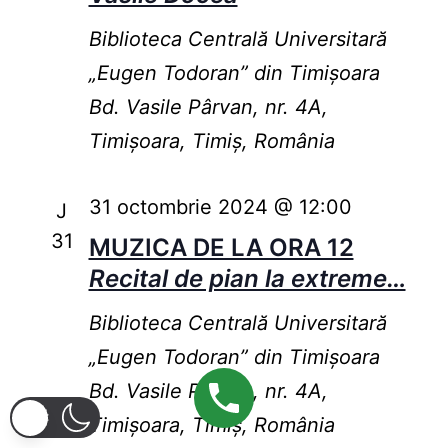
Biblioteca Centrală Universitară
„Eugen Todoran” din Timişoara
Bd. Vasile Pârvan, nr. 4A,
Timișoara, Timiș, România
31 octombrie 2024 @ 12:00
J
31
MUZICA DE LA ORA 12
Recital de pian la extreme…
Biblioteca Centrală Universitară
„Eugen Todoran” din Timişoara
Bd. Vasile Pârvan, nr. 4A,
Timișoara, Timiș, România