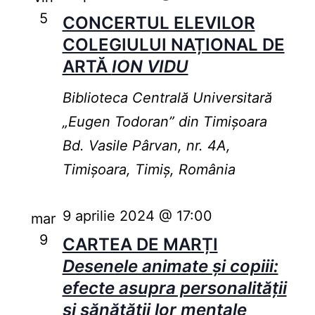
5
CONCERTUL ELEVILOR
COLEGIULUI NAȚIONAL DE
ARTĂ
ION VIDU
Biblioteca Centrală Universitară
„Eugen Todoran” din Timişoara
Bd. Vasile Pârvan, nr. 4A,
Timișoara, Timiș, România
9 aprilie 2024 @ 17:00
mar
9
CARTEA DE MARȚI
Desenele animate și copiii:
efecte asupra personalității
și sănătății lor mentale