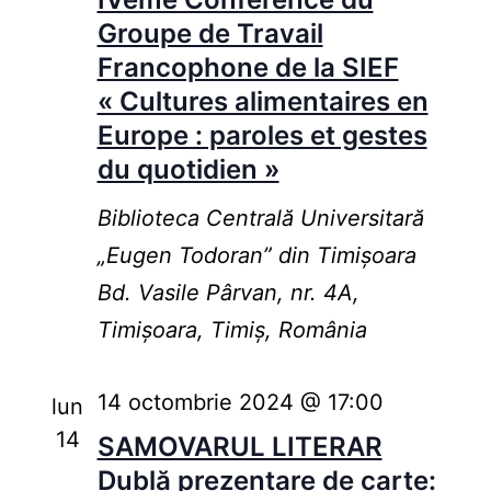
Groupe de Travail
Francophone de la SIEF
« Cultures alimentaires en
Europe : paroles et gestes
du quotidien »
Biblioteca Centrală Universitară
„Eugen Todoran” din Timişoara
Bd. Vasile Pârvan, nr. 4A,
Timișoara, Timiș, România
14 octombrie 2024 @ 17:00
lun
14
SAMOVARUL LITERAR
Dublă prezentare de carte: