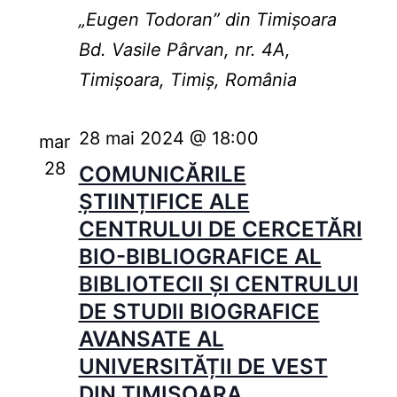
„Eugen Todoran” din Timişoara
Bd. Vasile Pârvan, nr. 4A,
Timișoara, Timiș, România
28 mai 2024 @ 18:00
mar
28
COMUNICĂRILE
ȘTIINȚIFICE ALE
CENTRULUI DE CERCETĂRI
BIO-BIBLIOGRAFICE AL
BIBLIOTECII ȘI CENTRULUI
DE STUDII BIOGRAFICE
AVANSATE AL
UNIVERSITĂȚII DE VEST
DIN TIMIȘOARA