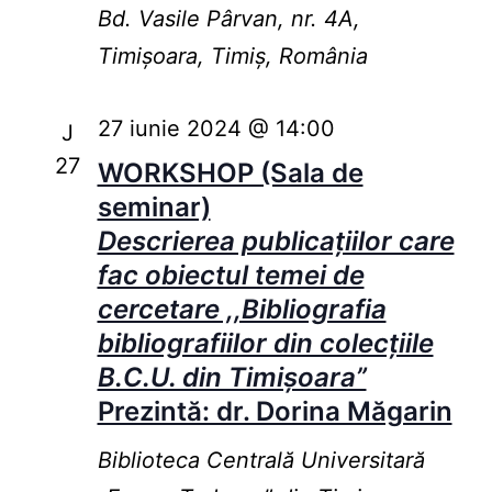
Bd. Vasile Pârvan, nr. 4A,
Timișoara, Timiș, România
27 iunie 2024 @ 14:00
J
27
WORKSHOP (Sala de
seminar)
Descrierea publicațiilor care
fac obiectul temei de
cercetare ,,Bibliografia
bibliografiilor din colecţiile
B.C.U. din Timişoara”
Prezintă: dr. Dorina Măgarin
Biblioteca Centrală Universitară