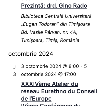
Prezintă: drd. Gino Rado
Biblioteca Centrală Universitară
„Eugen Todoran” din Timişoara
Bd. Vasile Pârvan, nr. 4A,
Timișoara, Timiș, România
octombrie 2024
3 octombrie 2024 @ 8:00
-
5
J
3
octombrie 2024 @ 17:00
XXXIVème Atelier du
réseau Eurethno du Conseil
de l’Europe
IVème Conférence du