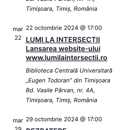
Timișoara, Timiș, România
22 octombrie 2024 @ 17:00
mar
22
LUMI LA INTERSECȚII
Lansarea website-ului
www.lumilaintersectii.ro
Biblioteca Centrală Universitară
„Eugen Todoran” din Timişoara
Bd. Vasile Pârvan, nr. 4A,
Timișoara, Timiș, România
29 octombrie 2024 @ 17:00
mar
29