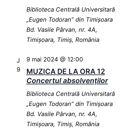
Biblioteca Centrală Universitară
„Eugen Todoran” din Timişoara
Bd. Vasile Pârvan, nr. 4A,
Timișoara, Timiș, România
9 mai 2024 @ 12:00
J
9
MUZICA DE LA ORA 12
Concertul absolvenților
Biblioteca Centrală Universitară
„Eugen Todoran” din Timişoara
Bd. Vasile Pârvan, nr. 4A,
Timișoara, Timiș, România