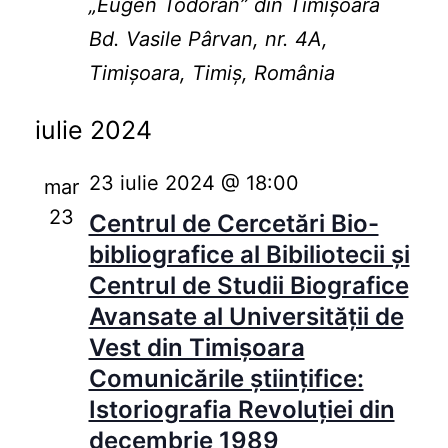
„Eugen Todoran” din Timişoara
Bd. Vasile Pârvan, nr. 4A,
Timișoara, Timiș, România
iulie 2024
23 iulie 2024 @ 18:00
mar
23
Centrul de Cercetări Bio-
bibliografice al Bibiliotecii și
Centrul de Studii Biografice
Avansate al Universității de
Vest din Timișoara
Comunicările științifice:
Istoriografia Revoluției din
decembrie 1989