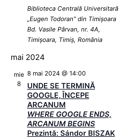
Biblioteca Centrală Universitară
„Eugen Todoran” din Timişoara
Bd. Vasile Pârvan, nr. 4A,
Timișoara, Timiș, România
mai 2024
8 mai 2024 @ 14:00
mie
8
UNDE SE TERMINĂ
GOOGLE, ÎNCEPE
ARCANUM
WHERE GOOGLE ENDS,
ARCANUM BEGINS
Prezintă: Sándor BISZAK