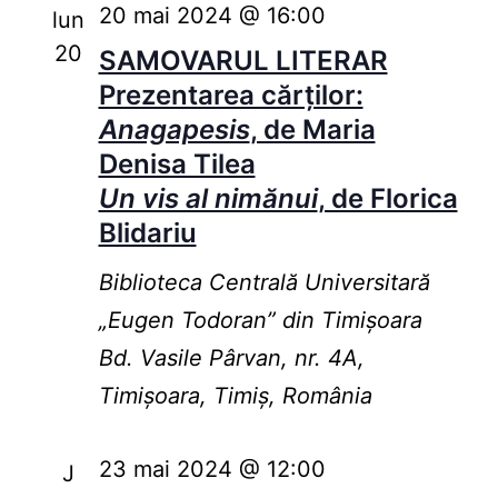
20 mai 2024 @ 16:00
lun
20
SAMOVARUL LITERAR
Prezentarea cărților:
Anagapesis
, de Maria
Denisa Tilea
Un vis al nimănui
, de Florica
Blidariu
Biblioteca Centrală Universitară
„Eugen Todoran” din Timişoara
Bd. Vasile Pârvan, nr. 4A,
Timișoara, Timiș, România
23 mai 2024 @ 12:00
J