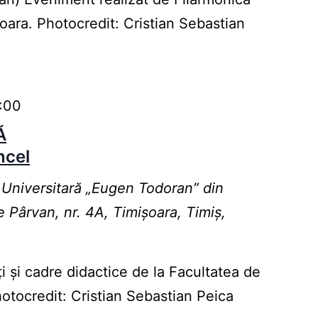
șoara. Photocredit: Cristian Sebastian
:00
Ă
ncel
 Universitară „Eugen Todoran” din
e Pârvan, nr. 4A, Timișoara, Timiș,
i și cadre didactice de la Facultatea de
hotocredit: Cristian Sebastian Peica